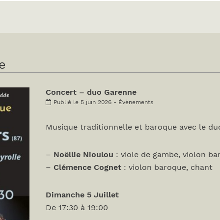
e
Concert – duo Garenne
Publié le 5 juin 2026 - Évènements
Musique traditionnelle et baroque avec le d
–
Noëllie Nioulou
: viole de gambe, violon ba
–
Clémence Cognet
: violon baroque, chant
Dimanche 5 Juillet
De 17:30 à 19:00