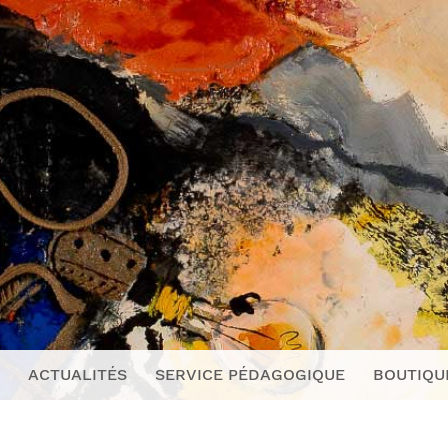
ACTUALITÉS
SERVICE PÉDAGOGIQUE
BOUTIQU