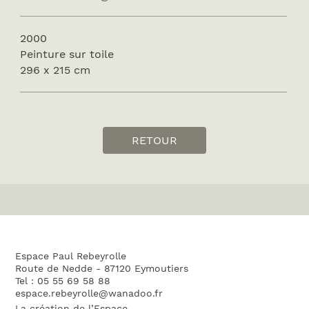
2000
Peinture sur toile
296 x 215 cm
RETOUR
Espace Paul Rebeyrolle
Route de Nedde - 87120 Eymoutiers
Tel : 05 55 69 58 88
espace.rebeyrolle@wanadoo.fr
La création de l’Espace