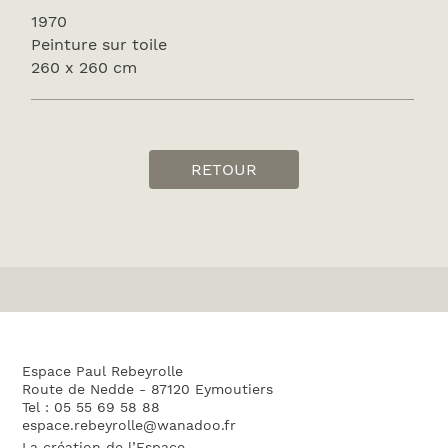
1970
Peinture sur toile
260 x 260 cm
RETOUR
Espace Paul Rebeyrolle
Route de Nedde - 87120 Eymoutiers
Tel : 05 55 69 58 88
espace.rebeyrolle@wanadoo.fr
La création de l’Espace