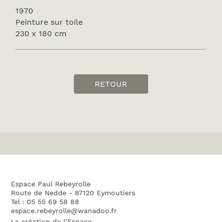
1970
Peinture sur toile
230 x 180 cm
RETOUR
Espace Paul Rebeyrolle
Route de Nedde - 87120 Eymoutiers
Tel : 05 55 69 58 88
espace.rebeyrolle@wanadoo.fr
La création de l’Espace