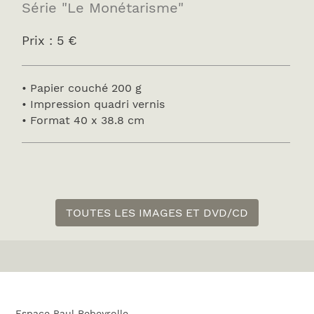
Série "Le Monétarisme"
Prix : 5 €
• Papier couché 200 g
• Impression quadri vernis
• Format 40 x 38.8 cm
TOUTES LES IMAGES ET DVD/CD
Espace Paul Rebeyrolle