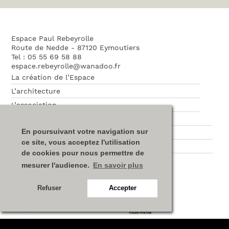
Espace Paul Rebeyrolle
Route de Nedde - 87120 Eymoutiers
Tel : 05 55 69 58 88
espace.rebeyrolle@wanadoo.fr
La création de l’Espace
L’architecture
L’association
Nos partenaires
En poursuivant votre navigation sur
Plan du site
ce site, vous acceptez l'utilisation
Mentions légales
de cookies pour nous permettre de
mesurer l'audience.
En savoir plus
Refuser
Accepter