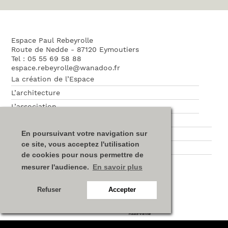
Espace Paul Rebeyrolle
Route de Nedde - 87120 Eymoutiers
Tel : 05 55 69 58 88
espace.rebeyrolle@wanadoo.fr
La création de l’Espace
L’architecture
L’association
Nos partenaires
En poursuivant votre navigation sur
Plan du site
ce site, vous acceptez l'utilisation
Mentions légales
de cookies pour nous permettre de
mesurer l'audience.
En savoir plus
Refuser
Accepter