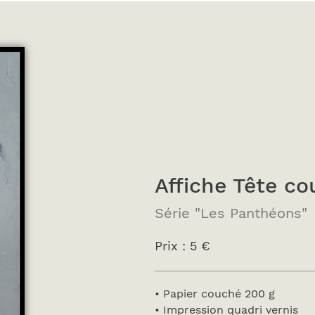
Affiche Tête c
Série "Les Panthéons"
Prix : 5 €
• Papier couché 200 g
• Impression quadri vernis