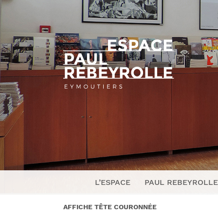
L’ESPACE
PAUL REBEYROLLE
AFFICHE TÊTE COURONNÉE