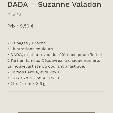
DADA – Suzanne Valadon
n°272
Prix : 9,50 €
• 50 pages / Broché
• Illustrations couleurs
• DADA, c’est la revue de référence pour s’initier
à l’art en famille. Découvrez, à chaque numéro,
un nouvel artiste ou courant artistique.
• Éditions Arola, avril 2023
• ISBN 978-2-35880-172-0
• 21 x 24 cm / 215 g