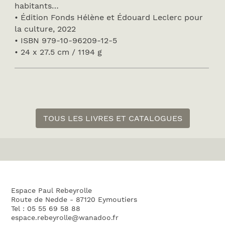
habitants…
• Édition Fonds Hélène et Édouard Leclerc pour
la culture, 2022
• ISBN 979-10-96209-12-5
• 24 x 27.5 cm / 1194 g
TOUS LES LIVRES ET CATALOGUES
Espace Paul Rebeyrolle
Route de Nedde - 87120 Eymoutiers
Tel : 05 55 69 58 88
espace.rebeyrolle@wanadoo.fr