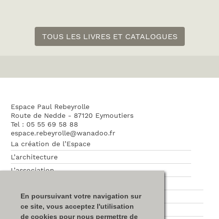
TOUS LES LIVRES ET CATALOGUES
Espace Paul Rebeyrolle
Route de Nedde - 87120 Eymoutiers
Tel : 05 55 69 58 88
espace.rebeyrolle@wanadoo.fr
La création de l’Espace
L’architecture
L’association
Nos partenaires
En poursuivant votre navigation sur
Plan du site
ce site, vous acceptez l'utilisation
Mentions légales
de cookies pour nous permettre de