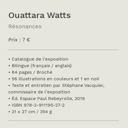
Ouattara Watts
Résonances
Prix : 7 €
• Catalogue de l'exposition
• Bilingue (français / anglais)
• 64 pages / Broché
• 56 illustrations en couleurs et 1 en noir
• Texte et entretien par Stéphane Vacquier,
commissaire de l'exposition
• Éd. Espace Paul Rebeyrolle, 2019
• ISBN 978-2-911195-27-2
• 21 x 27 cm / 354 g