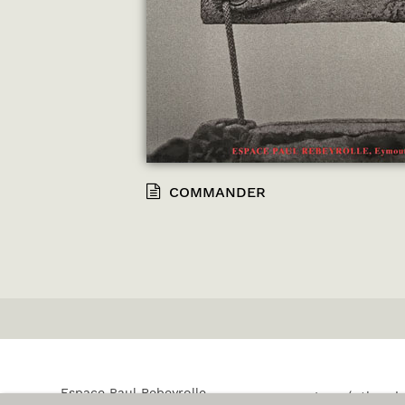
COMMANDER
Espace Paul Rebeyrolle
La création de