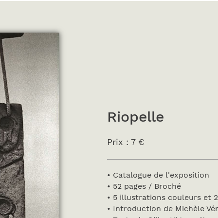
Riopelle
Prix : 7 €
• Catalogue de l'exposition
• 52 pages / Broché
• 5 illustrations couleurs et 2
• Introduction de Michèle Vén