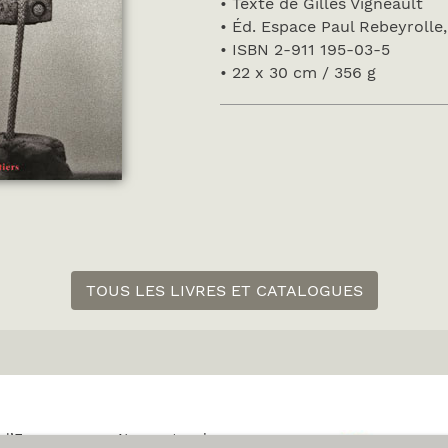
• Texte de Gilles Vigneault
• Éd. Espace Paul Rebeyrolle
• ISBN 2-911 195-03-5
• 22 x 30 cm / 356 g
TOUS LES LIVRES ET CATALOGUES
 l’Espace
Nos partenaires