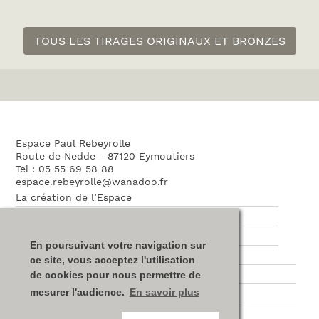
TOUS LES TIRAGES ORIGINAUX ET BRONZES
Espace Paul Rebeyrolle
Route de Nedde - 87120 Eymoutiers
Tel : 05 55 69 58 88
espace.rebeyrolle@wanadoo.fr
La création de l’Espace
L’architecture
L’association
En poursuivant votre navigation sur
Nos partenaires
ce site, vous acceptez l'utilisation
Plan du site
de cookies pour nous permettre de
mesurer l'audience.
En savoir plus
Mentions légales