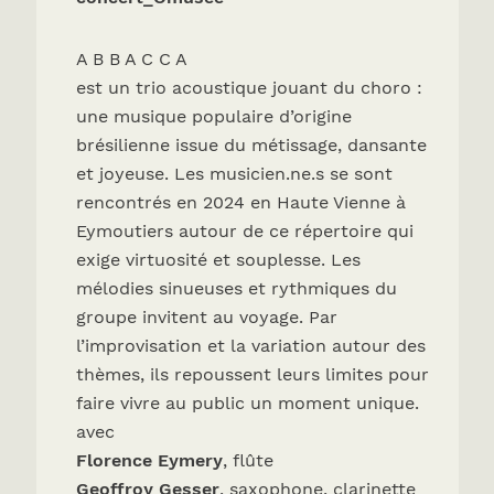
A B B A C C A
est un trio acoustique jouant du choro :
une musique populaire d’origine
brésilienne issue du métissage, dansante
et joyeuse. Les musicien.ne.s se sont
rencontrés en 2024 en Haute Vienne à
Eymoutiers autour de ce répertoire qui
exige virtuosité et souplesse. Les
mélodies sinueuses et rythmiques du
groupe invitent au voyage. Par
l’improvisation et la variation autour des
thèmes, ils repoussent leurs limites pour
faire vivre au public un moment unique.
avec
Florence Eymery
, flûte
Geoffroy Gesser
, saxophone, clarinette