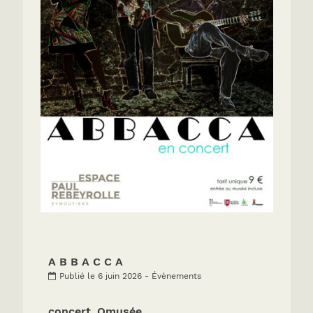
A B B A C C A
Publié le 6 juin 2026 - Évènements
concert_Omusée