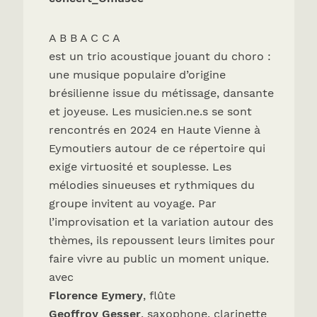
A B B A C C A
est un trio acoustique jouant du choro :
une musique populaire d’origine
brésilienne issue du métissage, dansante
et joyeuse. Les musicien.ne.s se sont
rencontrés en 2024 en Haute Vienne à
Eymoutiers autour de ce répertoire qui
exige virtuosité et souplesse. Les
mélodies sinueuses et rythmiques du
groupe invitent au voyage. Par
l’improvisation et la variation autour des
thèmes, ils repoussent leurs limites pour
faire vivre au public un moment unique.
avec
Florence Eymery
, flûte
Geoffroy Gesser
, saxophone, clarinette