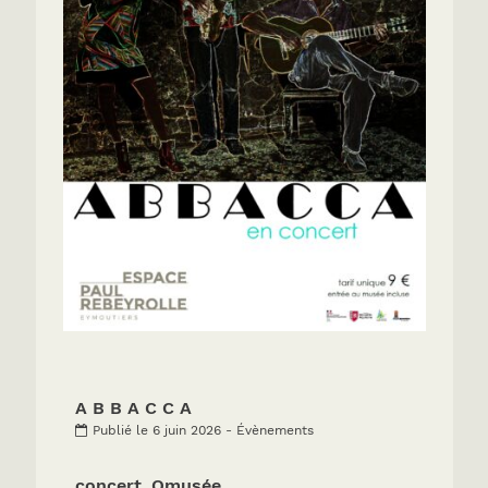
A B B A C C A
Publié le 6 juin 2026 - Évènements
concert_Omusée