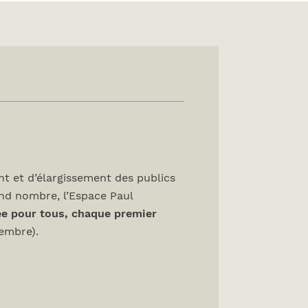
t et d’élargissement des publics
and nombre, l’Espace Paul
ée pour tous, chaque premier
tembre).