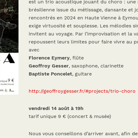
est un trio acoustique jouant du choro : une
brésilienne issue du métissage, dansante et j
rencontrés en 2024 en Haute Vienne à Eymout
exige virtuosité et souplesse. Les mélodies 
invitent au voyage. Par l’improvisation et la v
repoussent leurs limites pour faire vivre au
avec
Florence Eymery
, flûte
Geoffroy Gesser
, saxophone, clarinette
Baptiste Poncelet
, guitare
http://geoffroygesser.fr/#projects/trio-choro
vendredi 14 août à 19h
tarif unique 9 € (concert & musée)
Nous vous conseillons d’arriver avant, afin de