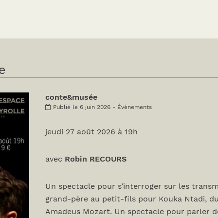
e
conte&musée
Publié le 6 juin 2026 - Évènements
jeudi 27 août 2026 à 19h
avec
Robin RECOURS
Un spectacle pour s’interroger sur les transm
grand-père au petit-fils pour Kouka Ntadi, d
Amadeus Mozart. Un spectacle pour parler de