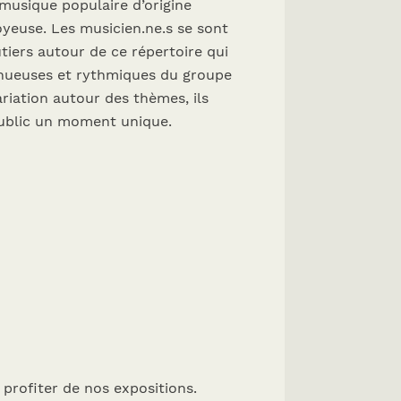
 musique populaire d’origine
oyeuse. Les musicien.ne.s se sont
iers autour de ce répertoire qui
sinueuses et rythmiques du groupe
ariation autour des thèmes, ils
 public un moment unique.
 profiter de nos expositions.