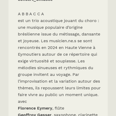
A B B A C C A
est un trio acoustique jouant du choro :
une musique populaire d’origine
brésilienne issue du métissage, dansante
et joyeuse. Les musicien.ne.s se sont
rencontrés en 2024 en Haute Vienne à
Eymoutiers autour de ce répertoire qui
exige virtuosité et souplesse. Les
mélodies sinueuses et rythmiques du
groupe invitent au voyage. Par
l’improvisation et la variation autour des
thèmes, ils repoussent leurs limites pour
faire vivre au public un moment unique.
avec
Florence Eymery
, flûte
Geoffroy Gesser
, saxophone, clarinette