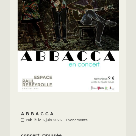
A B B A C C A
Publié le 6 juin 2026 - Évènements
concert_Omusée