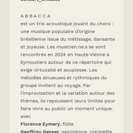
A B B A C C A
est un trio acoustique jouant du choro :
une musique populaire d’origine
brésilienne issue du métissage, dansante
et joyeuse. Les musicien.ne.s se sont
rencontrés en 2024 en Haute Vienne à
Eymoutiers autour de ce répertoire qui
exige virtuosité et souplesse. Les
mélodies sinueuses et rythmiques du
groupe invitent au voyage. Par
l’improvisation et la variation autour des
thèmes, ils repoussent leurs limites pour
faire vivre au public un moment unique.
avec
Florence Eymery
, flûte
Geoffroy Gesser
, saxophone, clarinette