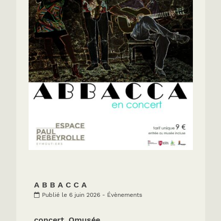
A B B A C C A
Publié le 6 juin 2026 - Évènements
concert_Omusée