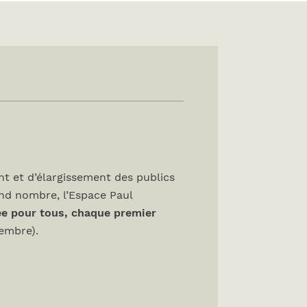
t et d’élargissement des publics
and nombre, l’Espace Paul
ée pour tous, chaque premier
tembre).