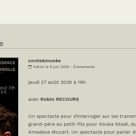
e
conte&musée
Publié le 6 juin 2026 - Évènements
jeudi 27 août 2026 à 19h
avec
Robin RECOURS
Un spectacle pour s’interroger sur les transm
grand-père au petit-fils pour Kouka Ntadi, d
Amadeus Mozart. Un spectacle pour parler de