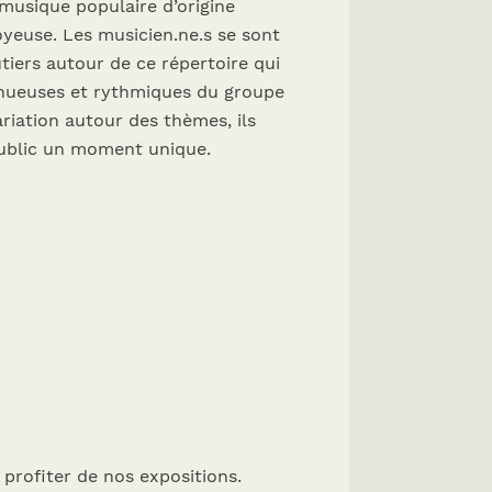
 musique populaire d’origine
oyeuse. Les musicien.ne.s se sont
iers autour de ce répertoire qui
sinueuses et rythmiques du groupe
ariation autour des thèmes, ils
 public un moment unique.
 profiter de nos expositions.