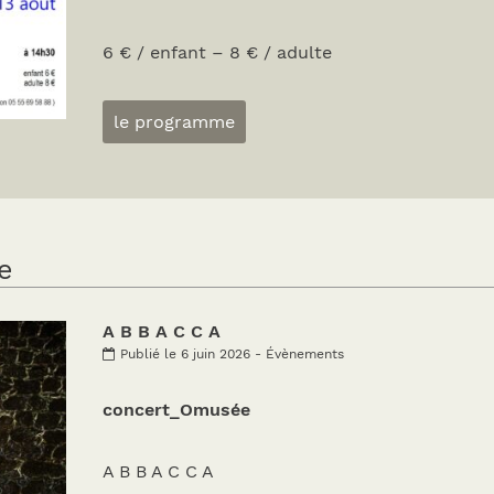
6 € / enfant – 8 € / adulte
le programme
e
A B B A C C A
Publié le 6 juin 2026 - Évènements
concert_Omusée
A B B A C C A