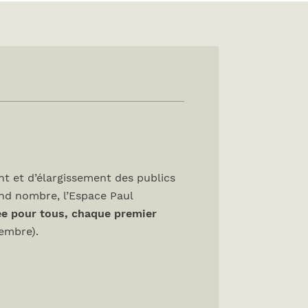
t et d’élargissement des publics
and nombre, l’Espace Paul
ée pour tous, chaque premier
tembre).