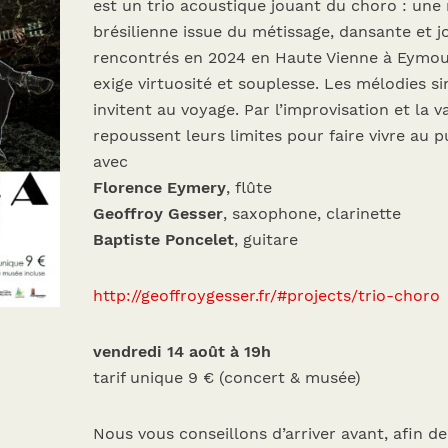
est un trio acoustique jouant du choro : une
brésilienne issue du métissage, dansante et j
rencontrés en 2024 en Haute Vienne à Eymout
exige virtuosité et souplesse. Les mélodies 
invitent au voyage. Par l’improvisation et la v
repoussent leurs limites pour faire vivre au
avec
Florence Eymery
, flûte
Geoffroy Gesser
, saxophone, clarinette
Baptiste Poncelet
, guitare
http://geoffroygesser.fr/#projects/trio-choro
vendredi 14 août à 19h
tarif unique 9 € (concert & musée)
Nous vous conseillons d’arriver avant, afin de