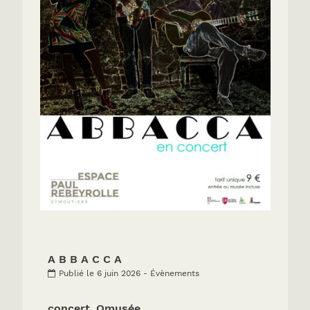
A B B A C C A
Publié le 6 juin 2026 - Évènements
concert_Omusée