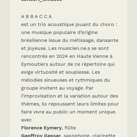
A B B A C C A
est un trio acoustique jouant du choro :
une musique populaire d’origine
brésilienne issue du métissage, dansante
et joyeuse. Les musicien.ne.s se sont
rencontrés en 2024 en Haute Vienne à
Eymoutiers autour de ce répertoire qui
exige virtuosité et souplesse. Les
mélodies sinueuses et rythmiques du
groupe invitent au voyage. Par
l’improvisation et la variation autour des
thèmes, ils repoussent leurs limites pour
faire vivre au public un moment unique.
avec
Florence Eymery
, flûte
Geoffroy Gesser
, saxophone, clarinette