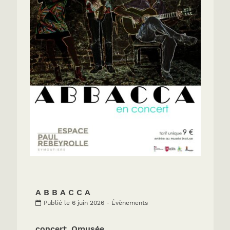
A B B A C C A
Publié le 6 juin 2026 - Évènements
concert_Omusée