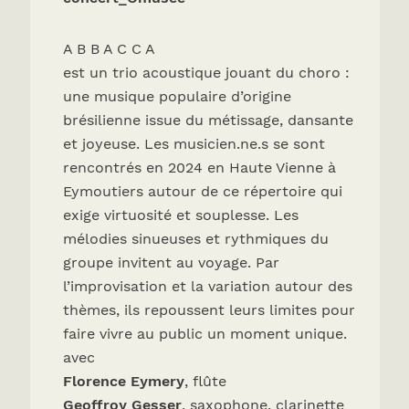
A B B A C C A
est un trio acoustique jouant du choro :
une musique populaire d’origine
brésilienne issue du métissage, dansante
et joyeuse. Les musicien.ne.s se sont
rencontrés en 2024 en Haute Vienne à
Eymoutiers autour de ce répertoire qui
exige virtuosité et souplesse. Les
mélodies sinueuses et rythmiques du
groupe invitent au voyage. Par
l’improvisation et la variation autour des
thèmes, ils repoussent leurs limites pour
faire vivre au public un moment unique.
avec
Florence Eymery
, flûte
Geoffroy Gesser
, saxophone, clarinette