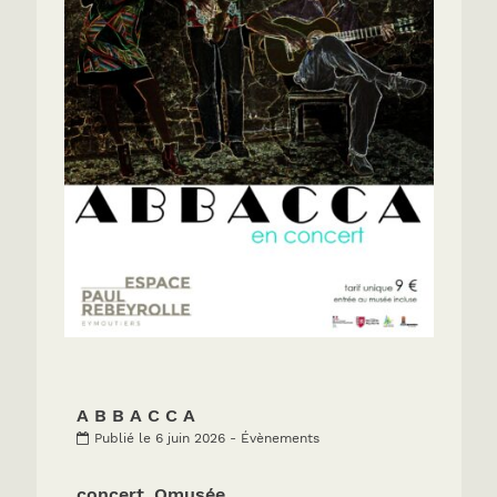
A B B A C C A
Publié le 6 juin 2026 - Évènements
concert_Omusée