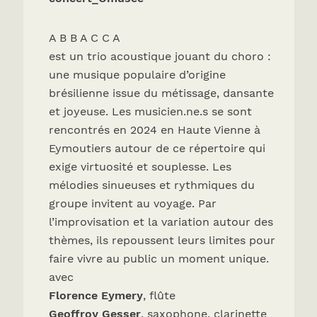
A B B A C C A
est un trio acoustique jouant du choro :
une musique populaire d’origine
brésilienne issue du métissage, dansante
et joyeuse. Les musicien.ne.s se sont
rencontrés en 2024 en Haute Vienne à
Eymoutiers autour de ce répertoire qui
exige virtuosité et souplesse. Les
mélodies sinueuses et rythmiques du
groupe invitent au voyage. Par
l’improvisation et la variation autour des
thèmes, ils repoussent leurs limites pour
faire vivre au public un moment unique.
avec
Florence Eymery
, flûte
Geoffroy Gesser
, saxophone, clarinette