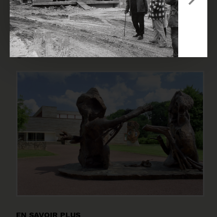
En
également pour vocation de présenter l'œuvre
d'autres artistes lors d'expositions temporaires.
VISITE VIRTUELLE
EN SAVOIR PLUS