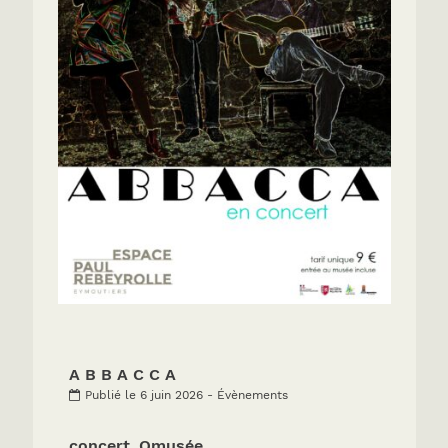
A B B A C C A
Publié le 6 juin 2026 - Évènements
concert_Omusée