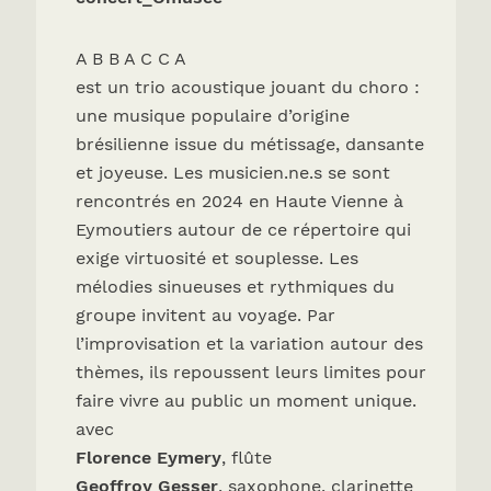
A B B A C C A
est un trio acoustique jouant du choro :
une musique populaire d’origine
brésilienne issue du métissage, dansante
et joyeuse. Les musicien.ne.s se sont
rencontrés en 2024 en Haute Vienne à
Eymoutiers autour de ce répertoire qui
exige virtuosité et souplesse. Les
mélodies sinueuses et rythmiques du
groupe invitent au voyage. Par
l’improvisation et la variation autour des
thèmes, ils repoussent leurs limites pour
faire vivre au public un moment unique.
avec
Florence Eymery
, flûte
Geoffroy Gesser
, saxophone, clarinette