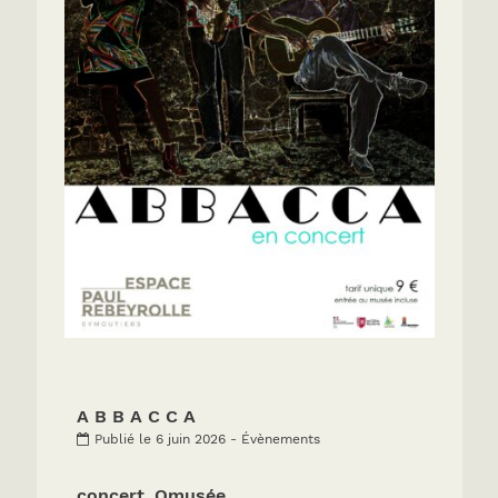
A B B A C C A
Publié le 6 juin 2026 - Évènements
concert_Omusée