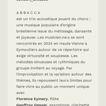
A B B A C C A
est un trio acoustique jouant du choro :
une musique populaire d’origine
brésilienne issue du métissage, dansante
et joyeuse. Les musicien.ne.s se sont
rencontrés en 2024 en Haute Vienne à
Eymoutiers autour de ce répertoire qui
exige virtuosité et souplesse. Les
mélodies sinueuses et rythmiques du
groupe invitent au voyage. Par
l’improvisation et la variation autour des
thèmes, ils repoussent leurs limites pour
faire vivre au public un moment unique.
avec
Florence Eymery
, flûte
Geoffroy Gesser
, saxophone, clarinette