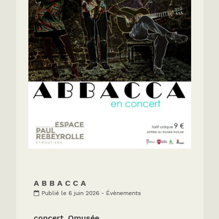
A B B A C C A
Publié le 6 juin 2026 - Évènements
concert_Omusée