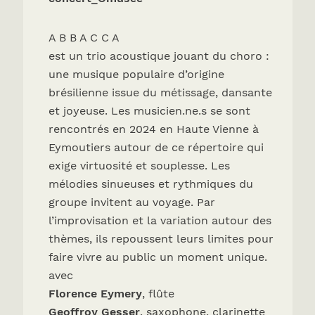
A B B A C C A
est un trio acoustique jouant du choro :
une musique populaire d’origine
brésilienne issue du métissage, dansante
et joyeuse. Les musicien.ne.s se sont
rencontrés en 2024 en Haute Vienne à
Eymoutiers autour de ce répertoire qui
exige virtuosité et souplesse. Les
mélodies sinueuses et rythmiques du
groupe invitent au voyage. Par
l’improvisation et la variation autour des
thèmes, ils repoussent leurs limites pour
faire vivre au public un moment unique.
avec
Florence Eymery
, flûte
Geoffroy Gesser
, saxophone, clarinette