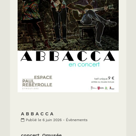
A B B A C C A
Publié le 6 juin 2026 - Évènements
concert_Omusée