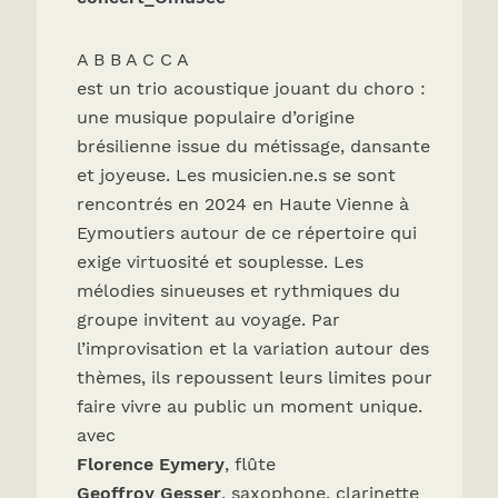
A B B A C C A
est un trio acoustique jouant du choro :
une musique populaire d’origine
brésilienne issue du métissage, dansante
et joyeuse. Les musicien.ne.s se sont
rencontrés en 2024 en Haute Vienne à
Eymoutiers autour de ce répertoire qui
exige virtuosité et souplesse. Les
mélodies sinueuses et rythmiques du
groupe invitent au voyage. Par
l’improvisation et la variation autour des
thèmes, ils repoussent leurs limites pour
faire vivre au public un moment unique.
avec
Florence Eymery
, flûte
Geoffroy Gesser
, saxophone, clarinette