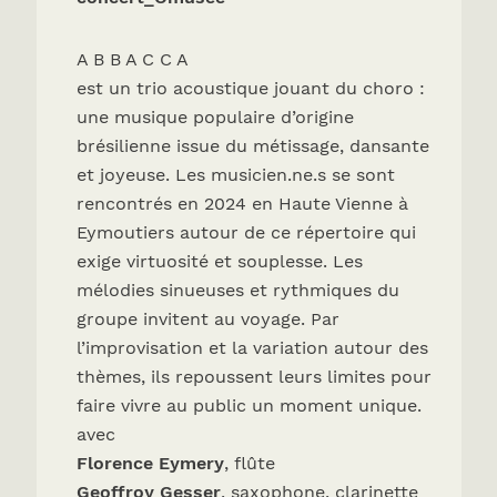
A B B A C C A
est un trio acoustique jouant du choro :
une musique populaire d’origine
brésilienne issue du métissage, dansante
et joyeuse. Les musicien.ne.s se sont
rencontrés en 2024 en Haute Vienne à
Eymoutiers autour de ce répertoire qui
exige virtuosité et souplesse. Les
mélodies sinueuses et rythmiques du
groupe invitent au voyage. Par
l’improvisation et la variation autour des
thèmes, ils repoussent leurs limites pour
faire vivre au public un moment unique.
avec
Florence Eymery
, flûte
Geoffroy Gesser
, saxophone, clarinette