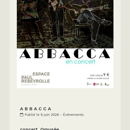
A B B A C C A
Publié le 6 juin 2026 - Évènements
concert_Omusée