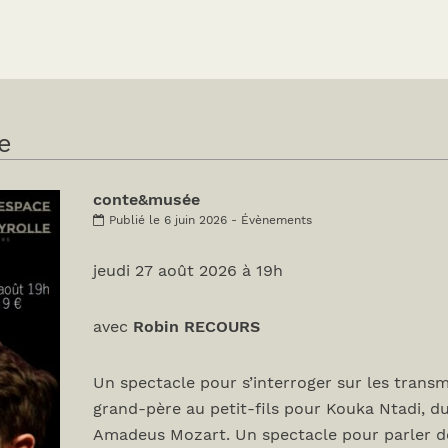
e
conte&musée
Publié le 6 juin 2026 - Évènements
jeudi 27 août 2026 à 19h
avec
Robin RECOURS
Un spectacle pour s’interroger sur les transm
grand-père au petit-fils pour Kouka Ntadi, d
Amadeus Mozart. Un spectacle pour parler de