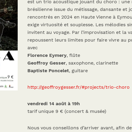
est un trio acoustique jouant du choro : une
brésilienne issue du métissage, dansante et j
rencontrés en 2024 en Haute Vienne à Eymout
exige virtuosité et souplesse. Les mélodies 
invitent au voyage. Par l’improvisation et la v
repoussent leurs limites pour faire vivre au
avec
Florence Eymery
, flûte
Geoffroy Gesser
, saxophone, clarinette
Baptiste Poncelet
, guitare
http://geoffroygesser.fr/#projects/trio-choro
vendredi 14 août à 19h
tarif unique 9 € (concert & musée)
Nous vous conseillons d’arriver avant, afin de