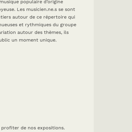
 musique populaire d’origine
oyeuse. Les musicien.ne.s se sont
iers autour de ce répertoire qui
sinueuses et rythmiques du groupe
ariation autour des thèmes, ils
 public un moment unique.
 profiter de nos expositions.