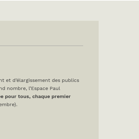
t et d’élargissement des publics
and nombre, l’Espace Paul
ée pour tous, chaque premier
tembre).